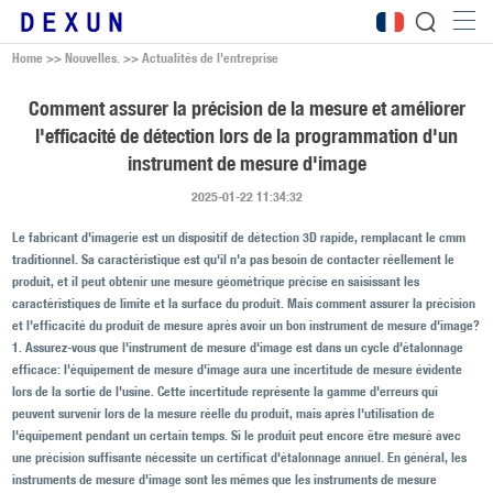
Home
>>
Nouvelles.
>>
Actualités de l'entreprise
Comment assurer la précision de la mesure et améliorer
l'efficacité de détection lors de la programmation d'un
instrument de mesure d'image
2025-01-22 11:34:32
Le fabricant d'imagerie est un dispositif de détection 3D rapide, remplacant le cmm
traditionnel. Sa caractéristique est qu'il n'a pas besoin de contacter réellement le
produit, et il peut obtenir une mesure géométrique précise en saisissant les
caractéristiques de limite et la surface du produit. Mais comment assurer la précision
et l'efficacité du produit de mesure après avoir un bon instrument de mesure d'image?
1. Assurez-vous que l'instrument de mesure d'image est dans un cycle d'étalonnage
efficace: l'équipement de mesure d'image aura une incertitude de mesure évidente
lors de la sortie de l'usine. Cette incertitude représente la gamme d'erreurs qui
peuvent survenir lors de la mesure réelle du produit, mais après l'utilisation de
l'équipement pendant un certain temps. Si le produit peut encore être mesuré avec
une précision suffisante nécessite un certificat d'étalonnage annuel. En général, les
instruments de mesure d'image sont les mêmes que les instruments de mesure