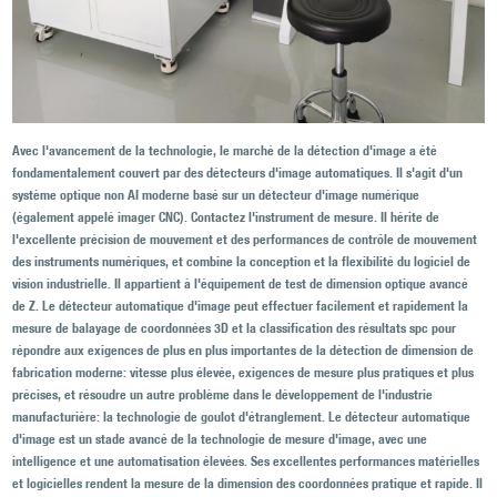
Avec l'avancement de la technologie, le marché de la détection d'image a été
fondamentalement couvert par des détecteurs d'image automatiques. Il s'agit d'un
système optique non AI moderne basé sur un détecteur d'image numérique
(également appelé imager CNC). Contactez l'instrument de mesure. Il hérite de
l'excellente précision de mouvement et des performances de contrôle de mouvement
des instruments numériques, et combine la conception et la flexibilité du logiciel de
vision industrielle. Il appartient à l'équipement de test de dimension optique avancé
de Z. Le détecteur automatique d'image peut effectuer facilement et rapidement la
mesure de balayage de coordonnées 3D et la classification des résultats spc pour
répondre aux exigences de plus en plus importantes de la détection de dimension de
fabrication moderne: vitesse plus élevée, exigences de mesure plus pratiques et plus
précises, et résoudre un autre problème dans le développement de l'industrie
manufacturière: la technologie de goulot d'étranglement. Le détecteur automatique
d'image est un stade avancé de la technologie de mesure d'image, avec une
intelligence et une automatisation élevées. Ses excellentes performances matérielles
et logicielles rendent la mesure de la dimension des coordonnées pratique et rapide. Il