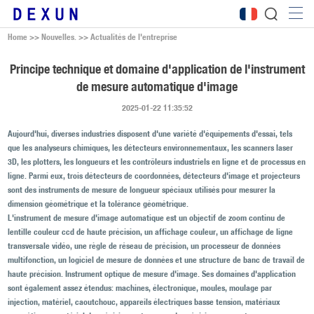
Home
>>
Nouvelles.
>>
Actualités de l'entreprise
Principe technique et domaine d'application de l'instrument
de mesure automatique d'image
2025-01-22 11:35:52
Aujourd'hui, diverses industries disposent d'une variété d'équipements d'essai, tels
que les analyseurs chimiques, les détecteurs environnementaux, les scanners laser
3D, les plotters, les longueurs et les contrôleurs industriels en ligne et de processus en
ligne. Parmi eux, trois détecteurs de coordonnées, détecteurs d'image et projecteurs
sont des instruments de mesure de longueur spéciaux utilisés pour mesurer la
dimension géométrique et la tolérance géométrique.
L'instrument de mesure d'image automatique est un objectif de zoom continu de
lentille couleur ccd de haute précision, un affichage couleur, un affichage de ligne
transversale vidéo, une règle de réseau de précision, un processeur de données
multifonction, un logiciel de mesure de données et une structure de banc de travail de
haute précision. Instrument optique de mesure d'image. Ses domaines d'application
sont également assez étendus: machines, électronique, moules, moulage par
injection, matériel, caoutchouc, appareils électriques basse tension, matériaux