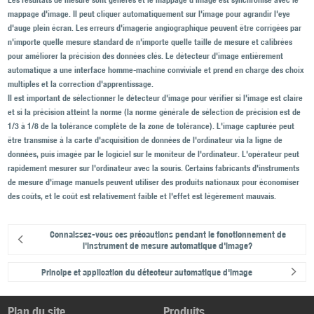
mappage d'image. Il peut cliquer automatiquement sur l'image pour agrandir l'eye
d'auge plein écran. Les erreurs d'imagerie angiographique peuvent être corrigées par
n'importe quelle mesure standard de n'importe quelle taille de mesure et calibrées
pour améliorer la précision des données clés. Le détecteur d'image entièrement
automatique a une interface homme-machine conviviale et prend en charge des choix
multiples et la correction d'apprentissage.
Il est important de sélectionner le détecteur d'image pour vérifier si l'image est claire
et si la précision atteint la norme (la norme générale de sélection de précision est de
1/3 à 1/8 de la tolérance complète de la zone de tolérance). L'image capturée peut
être transmise à la carte d'acquisition de données de l'ordinateur via la ligne de
données, puis imagée par le logiciel sur le moniteur de l'ordinateur. L'opérateur peut
rapidement mesurer sur l'ordinateur avec la souris. Certains fabricants d'instruments
de mesure d'image manuels peuvent utiliser des produits nationaux pour économiser
des coûts, et le coût est relativement faible et l'effet est légèrement mauvais.
Connaissez-vous ces précautions pendant le fonctionnement de
l'instrument de mesure automatique d'image?
Principe et application du détecteur automatique d'image
Plan du site
Produits