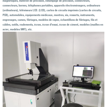
magnétiques, matériel de précision, estampage de précision, connecteurs,
connecteurs, bornes, téléphones portables, appareils électroménagers, ordinateurs
(ordinateurs), téléviseurs LCD. (LCD), cartes de circuits imprimés (cartes de circuits,
PCB), automobiles, équipements médicaux, montres, vis, ressorts, instruments,
engrenages, cames, filetages, modèles de rayon, échantillons de filetages, fils et
câbles, outils, roulements, écran, écran d'essai, écran de ciment, modèles (mailles en
acier, modèles SMT), etc.