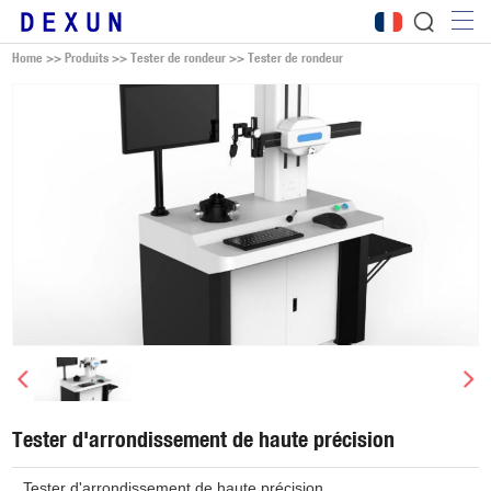
Home
>>
Produits
>>
Tester de rondeur
>>
Tester de rondeur
Tester d'arrondissement de haute précision
Tester d'arrondissement de haute précision