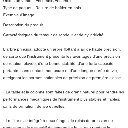
Unités de vente
:
Ensemble/Ensemble
Type de paquet
:
Reliure de boîtier en bois
Exemple d'image
:
Description du produit
Caractéristiques du testeur de rondeur et de cylindricité:
L'arbre principal adopte un arbre flottant à air de haute précision,
de sorte que l'instrument présente les avantages d'une précision
de rotation élevée, d'une bonne stabilité, d'une forte capacité
portante, sans contact, non usure et d'une longue durée de vie,
atteignant les normes nationales de précision de première classe.
· La table et la colonne sont faites de granit naturel pour rendre les
performances mécaniques de l'instrument plus stables et fiables,
sans déformation, dérive et belles.
· Le filtre d'air intégré à deux étages, le relais de pression de
protection et le dispositif de séparation huile-eau rendent la