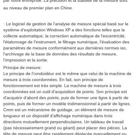
par notre entreprise. La précision et la stabilité de la mesure sont
au niveau de premier plan en Chine.
· Le logiciel de gestion de l'analyse de mesure spécial basé sur le
système d'exploitation Windows XP a des fonctions telles que la
collecte automatique, la correction automatique de l'excentricité,
l'étalonnage de l'instrument, le filtrage numérique, l'évaluation des
paramètres de mesure conformément aux dernières normes iso,
l'archivage de la base de données des résultats de mesure,
l'impression et la sortie.
Principe de mesure:
Le principe de l'rondoidéur est le même que celui de la machine de
mesure à trois coordonnées. En fait, son principe de
fonctionnement est très simple. La machine de mesure à trois
coordonnées est un outil d'acquisition de points. Son principe est
d'acquérir d'abord des points, puis de former une ligne à partir de
points, puis de former un modèle tridimensionnel à partir de lignes.
Cmm est un mécanisme de guidage, un élément de mesure de
longueur et un dispositif d'affichage numérique dans trois
directions mutuellement perpendiculaires. Un tableau de travail
(pas nécessairement grand ou géant) peut placer des pièces. La
tête de mesure peut être rapidement déplacée manuellement ou