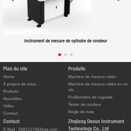
Instrument de mesure de cylindre de rondeur
Plan du site
Produits
Home
Machine de mesure vidéo
À propos de nous
Machine de mesure vidéo en un
clic
Produits
Profilomètre de rugosité
Nouvelles.
Tester de rondeur
Vidéo.
Règle de note
Contact.
Contact.
Zhejiang Dexun Instrument
Technology Co., Ltd
E-Mail :
568122706@qq.com